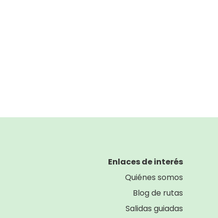
Close modal
Enlaces de interés
Quiénes somos
Blog de rutas
Salidas guiadas