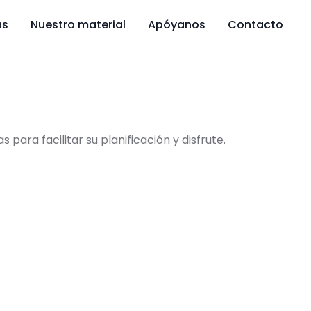
as
Nuestro material
Apóyanos
Contacto
ra facilitar su planificación y disfrute.