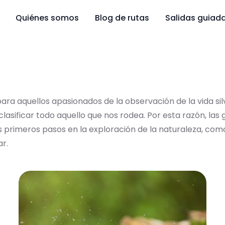
Quiénes somos
Blog de rutas
Salidas guiad
a aquellos apasionados de la observación de la vida silve
clasificar todo aquello que nos rodea. Por esta razón, l
s primeros pasos en la exploración de la naturaleza, co
r.