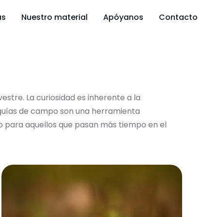
as
Nuestro material
Apóyanos
Contacto
stre. La curiosidad es inherente a la
as guías de campo son una herramienta
mo para aquellos que pasan más tiempo en el