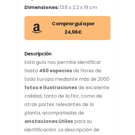
Dimensiones:
13.6 x 2.2 x 19 cm
Comprar guía por
24,96€
Descripción
Esta guía nos permite identificar
hasta
450 especies
de flores de
toda Europa mediante más de 2000
fotos e ilustraciones
de excelente
calidad, tanto de la flor, como de
otras partes relevantes de la
planta, acompañadas de
anotaciones útiles
para su
identificación. La descripción de