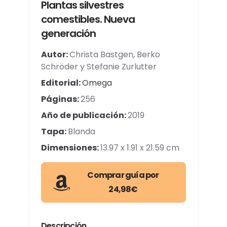
Plantas silvestres
comestibles. Nueva
generación
Autor:
Christa Bastgen, Berko
Schröder y Stefanie Zurlutter
Editorial:
Omega
Páginas:
256
Año de publicación:
2019
Tapa:
Blanda
Dimensiones:
13.97 x 1.91 x 21.59 cm
Comprar guía por
24,98€
Descripción