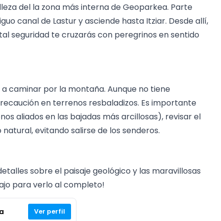
leza del la zona más interna de Geoparkea. Parte
iguo canal de Lastur y asciende hasta Itziar. Desde allí,
otal seguridad te cruzarás con peregrinos en sentido
a caminar por la montaña. Aunque no tiene
y precaución en terrenos resbaladizos. Es importante
s aliados en las bajadas más arcillosas), revisar el
natural, evitando salirse de los senderos.
talles sobre el paisaje geológico y las maravillosas
ajo para verlo al completo!
a
Ver perfil