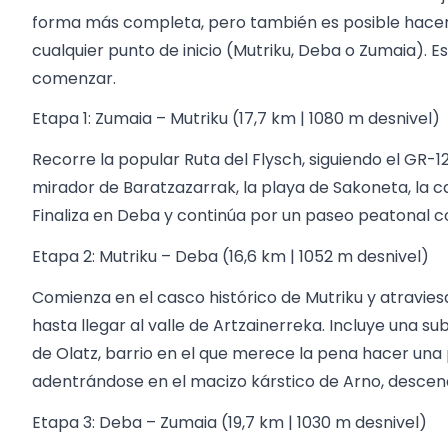
forma más completa, pero también es posible hacerl
cualquier punto de inicio (Mutriku, Deba o Zumaia). 
comenzar.
Etapa 1: Zumaia – Mutriku (17,7 km | 1080 m desnivel)
Recorre la popular Ruta del Flysch, siguiendo el GR-1
mirador de Baratzazarrak, la playa de Sakoneta, la
Finaliza en Deba y continúa por un paseo peatonal c
Etapa 2: Mutriku – Deba (16,6 km | 1052 m desnivel)
Comienza en el casco histórico de Mutriku y atravie
hasta llegar al valle de Artzainerreka. Incluye una sub
de Olatz, barrio en el que merece la pena hacer una
adentrándose en el macizo kárstico de Arno, desce
Etapa 3: Deba – Zumaia (19,7 km | 1030 m desnivel)