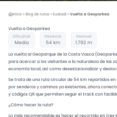
Inicio
Blog de rutas
Euskadi
Vuelta a Geoparkea
Vuelta a Geoparkea
Dificultad
Distancia
Desnivel
Media
54 km
1.792 m
La vuelta al Geoparque de la Costa Vasca (Geoparkek
para acercar a los visitantes a la naturaleza de las z
economía local, así como desestacionalizar y deslocali
Se trata de una ruta circular de 54 km repartidos en 
por senderos y caminos ya existentes, ahora conect
y códigos QR que permiten seguir el track con facilid
¿Cómo hacer la ruta?
Lo más recomendable es hacer el recorrido en tres jo