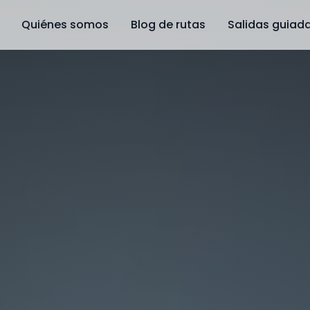
Quiénes somos
Blog de rutas
Salidas guiad