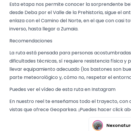
Esta etapa nos permite conocer la sorprendente bel
desde Deba por el Valle de la Prehistoria, sigue el ant
enlaza con el Camino del Norte, en el que con casi t
inverso, hasta llegar a Zumaia.
Recomendaciones
La ruta está pensada para personas acostumbradas 
dificultades técnicas, sí requiere resistencia física 
llevar equipamiento adecuado (los bastones son bueno
parte meteorológico y, cómo no, respetar el entorno 
Puedes ver el vídeo de esta ruta en Instagram
En nuestro reel te enseñamos todo el trayecto, con de
vistas que ofrece Geoparkea. ¡Puedes hacer click ab
Nexonatur