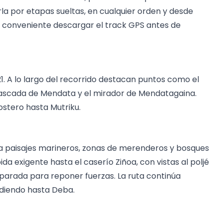
a por etapas sueltas, en cualquier orden y desde
Es conveniente descargar el track GPS antes de
21. A lo largo del recorrido destacan puntos como el
 cascada de Mendata y el mirador de Mendatagaina.
ostero hasta Mutriku.
sa paisajes marineros, zonas de merenderos y bosques
ida exigente hasta el caserío Ziñoa, con vistas al poljé
 parada para reponer fuerzas. La ruta continúa
ndiendo hasta Deba.