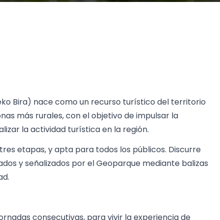
o Bira) nace como un recurso turístico del territorio
onas más rurales, con el objetivo de impulsar la
zar la actividad turística en la región.
tres etapas, y apta para todos los públicos. Discurre
ados y señalizados por el Geoparque mediante balizas
ad.
rnadas consecutivas, para vivir la experiencia de