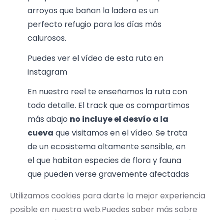
arroyos que bañan la ladera es un
perfecto refugio para los días más
calurosos.
Puedes ver el vídeo de esta ruta en
instagram
En nuestro reel te enseñamos la ruta con
todo detalle. El track que os compartimos
más abajo
no incluye el desvío a la
cueva
que visitamos en el vídeo. Se trata
de un ecosistema altamente sensible, en
el que habitan especies de flora y fauna
que pueden verse gravemente afectadas
ante visitas masificadas o poco
Utilizamos cookies para darte la mejor experiencia
respetuosas. Somos conscientes de que su
posible en nuestra web.Puedes saber más sobre
ubicación no es “secreto de Estado”, pero