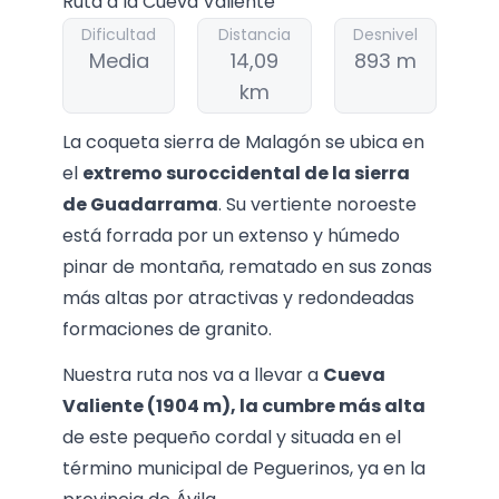
Ruta a la Cueva Valiente
Dificultad
Distancia
Desnivel
Media
14,09
893 m
km
La coqueta sierra de Malagón se ubica en
el
extremo suroccidental de la sierra
de Guadarrama
. Su vertiente noroeste
está forrada por un extenso y húmedo
pinar de montaña, rematado en sus zonas
más altas por atractivas y redondeadas
formaciones de granito.
Nuestra ruta nos va a llevar a
Cueva
Valiente (1904 m), la cumbre más alta
de este pequeño cordal y situada en el
término municipal de Peguerinos, ya en la