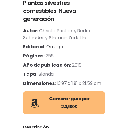
Plantas silvestres
comestibles. Nueva
generación
Autor:
Christa Bastgen, Berko
Schröder y Stefanie Zurlutter
Editorial:
Omega
Páginas:
256
Año de publicación:
2019
Tapa:
Blanda
Dimensiones:
13.97 x 1.91 x 21.59 cm
Comprar guía por
24,98€
Descripción