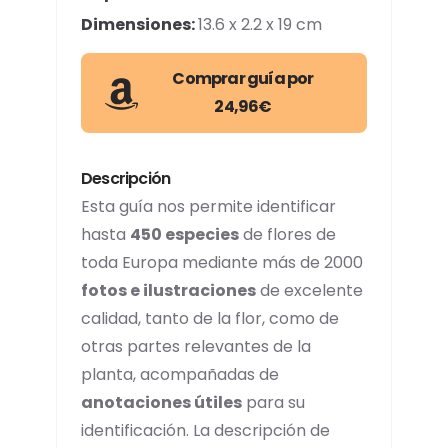
Dimensiones:
13.6 x 2.2 x 19 cm
Comprar guía por
24,96€
Descripción
Esta guía nos permite identificar
hasta
450 especies
de flores de
toda Europa mediante más de 2000
fotos e ilustraciones
de excelente
calidad, tanto de la flor, como de
otras partes relevantes de la
planta, acompañadas de
anotaciones útiles
para su
identificación. La descripción de