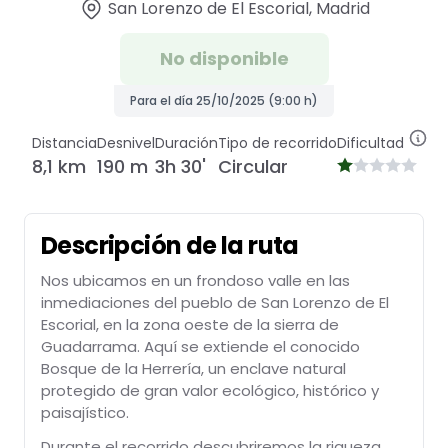
San Lorenzo de El Escorial, Madrid
No disponible
Para el día 25/10/2025 (9:00 h)
Distancia
Desnivel
Duración
Tipo de recorrido
Dificultad
8,1 km
190 m
3h 30'
Circular
Descripción de la ruta
Nos ubicamos en un frondoso valle en las
inmediaciones del pueblo de San Lorenzo de El
Escorial, en la zona oeste de la sierra de
Guadarrama. Aquí se extiende el conocido
Bosque de la Herrería, un enclave natural
protegido de gran valor ecológico, histórico y
paisajístico.
Durante el recorrido descubriremos la riqueza