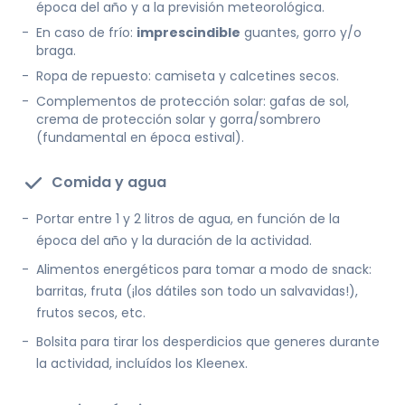
época del año y a la previsión meteorológica.
-
En caso de frío:
imprescindible
guantes, gorro y/o
braga.
-
Ropa de repuesto: camiseta y calcetines secos.
-
Complementos de protección solar: gafas de sol,
crema de protección solar y gorra/sombrero
(fundamental en época estival).
Comida y agua
-
Portar entre 1 y 2 litros de agua, en función de la
época del año y la duración de la actividad.
-
Alimentos energéticos para tomar a modo de snack:
barritas, fruta (¡los dátiles son todo un salvavidas!),
frutos secos, etc.
-
Bolsita para tirar los desperdicios que generes durante
la actividad, incluídos los Kleenex.