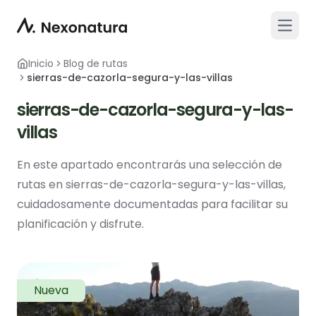
Open 
Inicio
Blog de rutas
sierras-de-cazorla-segura-y-las-villas
sierras-de-cazorla-segura-y-las-
villas
En este apartado encontrarás una selección de
rutas en sierras-de-cazorla-segura-y-las-villas,
cuidadosamente documentadas para facilitar su
planificación y disfrute.
Nueva